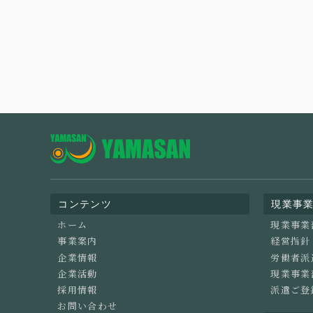
コンテンツ
現業事
ホーム
現業事業
事業案内
経営指針
企業情報
労働者派
企業活動
現業事業
採用情報
派遣ご登
お問い合わせ