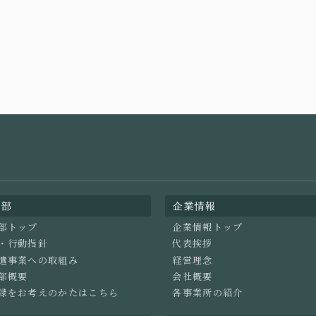
業部
企業情報
部トップ
企業情報トップ
・行動指針
代表挨拶
遣事業への取組み
経営理念
部概要
会社概要
録をお考えのかたはこちら
各事業所の紹介