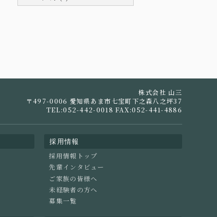
株式会社 山三
〒497-0006 愛知県あま市七宝町下之森八之坪37
TEL:052-442-0018 FAX:052-441-4886
採用情報
採用情報トップ
先輩インタビュー
ご家族の皆様へ
未経験者の方へ
募集一覧