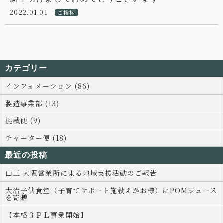
2022.01.01
ご挨拶
カテゴリー
インフォメーション (86)
製造事業部 (13)
混載便 (9)
チャーター便 (18)
最近の投稿
山三 大阪営業所による地域支援活動のご報告
大治子供食堂（子育てサポート施設えがお様）にPOMジュース
を寄贈
【本格３ＰＬ事業開始】