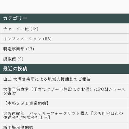
カテゴリー
チャーター便 (18)
インフォメーション (86)
製造事業部 (13)
混載便 (9)
最近の投稿
山三 大阪営業所による地域支援活動のご報告
大治子供食堂（子育てサポート施設えがお様）にPOMジュース
を寄贈
【本格３ＰＬ事業開始】
大阪運輸部 バッテリーフォークリフト購入【大阪府守口市の
運送会社/株式会社山三】
新工場稼働開始