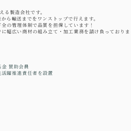
える製造会社です。
造から輸送までをワンストップで行えます。
万全の管理体制で品質を担保しています！
でに幅広い商材の組み立て・加工業務を請け負っておりま
金 賛助会員
性活躍推進責任者を設置