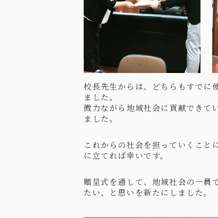
校長先生からは、どちらもすでに
ました。
微力ながら地域社会に貢献できて
ました。
これからの社会を担っていくこと
に立てれば幸いです。
贈呈式を通して、地域社会の一員
たい、と思いを新たにしました。