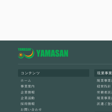
コンテンツ
現業事
ホーム
現業事業
事業案内
経営指針
企業情報
労働者派
企業活動
現業事業
採用情報
派遣ご登
お問い合わせ