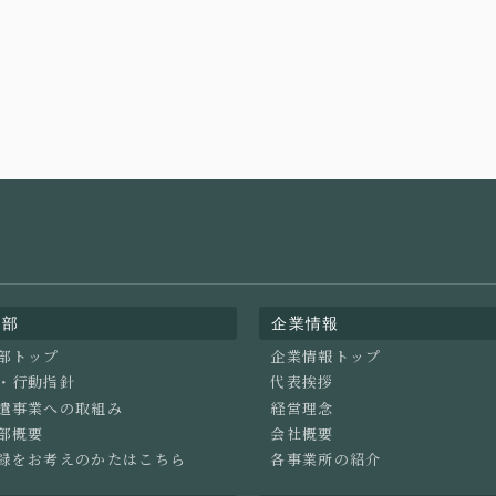
業部
企業情報
部トップ
企業情報トップ
・行動指針
代表挨拶
遣事業への取組み
経営理念
部概要
会社概要
録をお考えのかたはこちら
各事業所の紹介