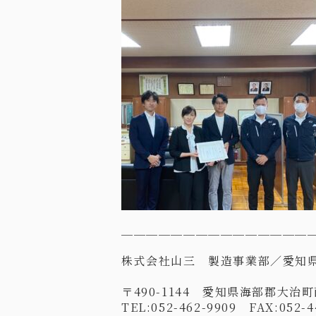
＿＿＿＿＿＿＿＿＿＿＿＿＿＿＿
株式会社山三 製造事業部／愛知
〒
490-1144
愛知県海部郡大治町
TEL:052-462-9909
FAX:052-4