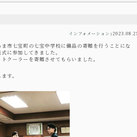
インフォメーション
2023.08.2
|
あま市七宝町の七宝中学校に備品の寄贈を行うことにな
呈式に参加してきました。
ットクーラーを寄贈させてもらいました。
します。