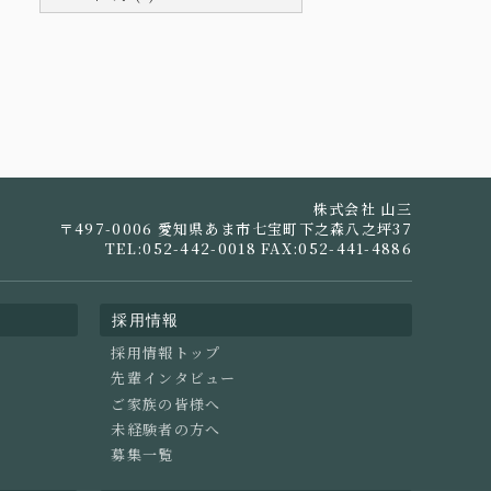
株式会社 山三
〒497-0006 愛知県あま市七宝町下之森八之坪37
TEL:052-442-0018 FAX:052-441-4886
採用情報
採用情報トップ
先輩インタビュー
ご家族の皆様へ
未経験者の方へ
募集一覧