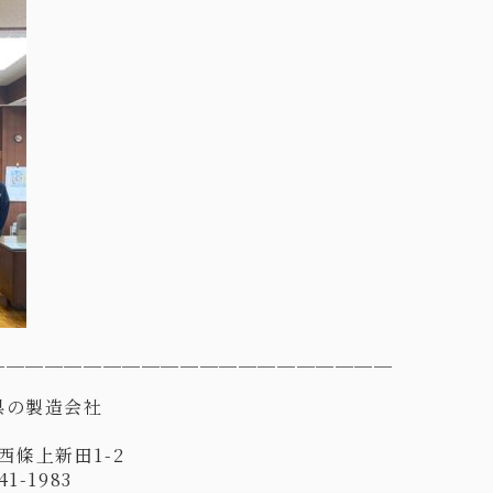
＿＿＿＿＿＿＿＿＿＿＿＿＿＿＿＿＿＿＿＿＿
県の製造会社
西條上新田
1-2
41-1983