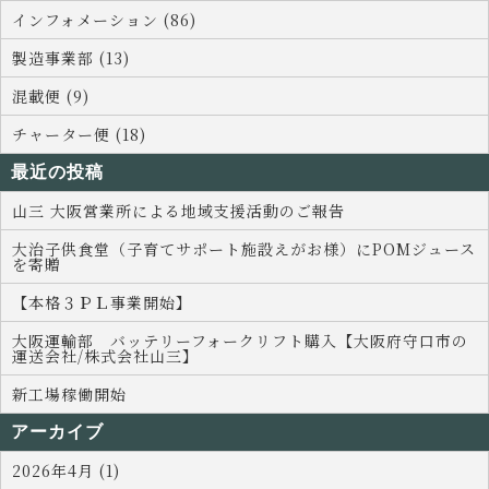
インフォメーション (86)
製造事業部 (13)
混載便 (9)
チャーター便 (18)
最近の投稿
山三 大阪営業所による地域支援活動のご報告
大治子供食堂（子育てサポート施設えがお様）にPOMジュース
を寄贈
【本格３ＰＬ事業開始】
大阪運輸部 バッテリーフォークリフト購入【大阪府守口市の
運送会社/株式会社山三】
新工場稼働開始
アーカイブ
2026年4月 (1)