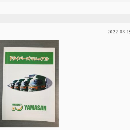
2022.08.1
|