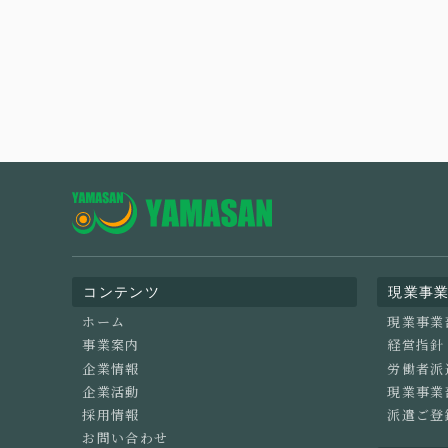
コンテンツ
現業事
ホーム
現業事業
事業案内
経営指針
企業情報
労働者派
企業活動
現業事業
採用情報
派遣ご登
お問い合わせ