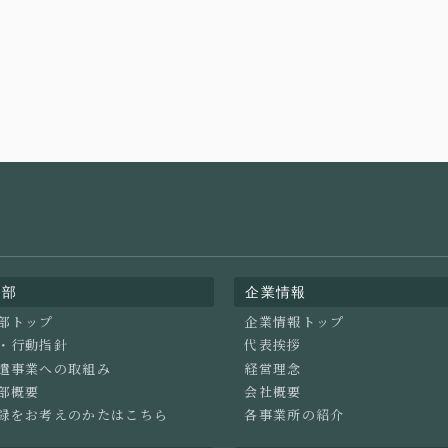
業部
企業情報
部トップ
企業情報トップ
・行動指針
代表挨拶
遣事業への取組み
経営理念
部概要
会社概要
録をお考えのかたはこちら
各事業所の紹介