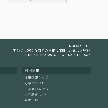
株式会社 山三
〒497-0006 愛知県あま市七宝町下之森八之坪37
TEL:052-442-0018 FAX:052-441-4886
採用情報
採用情報トップ
先輩インタビュー
ご家族の皆様へ
未経験者の方へ
募集一覧