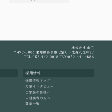
株式会社 山三
〒497-0006 愛知県あま市七宝町下之森八之坪37
TEL:052-442-0018 FAX:052-441-4886
採用情報
採用情報トップ
先輩インタビュー
ご家族の皆様へ
未経験者の方へ
募集一覧