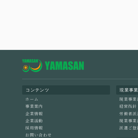
コンテンツ
現業事
ホーム
現業事業
事業案内
経営指針
企業情報
労働者派
企業活動
現業事業
採用情報
派遣ご登
お問い合わせ