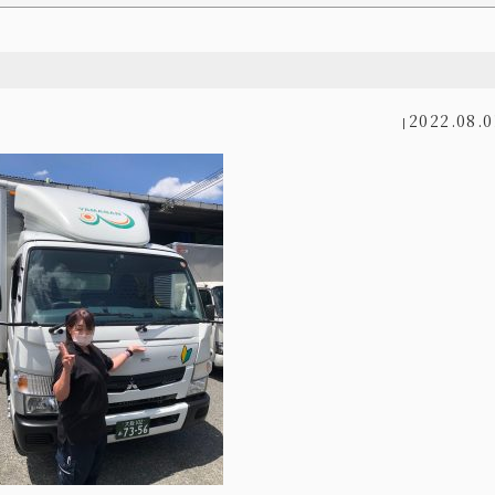
2022.08.0
|