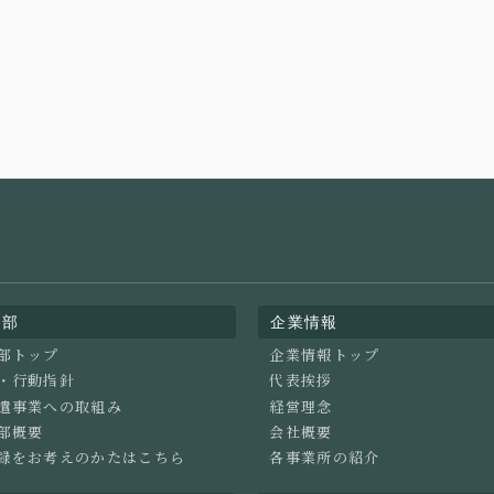
業部
企業情報
部トップ
企業情報トップ
・行動指針
代表挨拶
遣事業への取組み
経営理念
部概要
会社概要
録をお考えのかたはこちら
各事業所の紹介